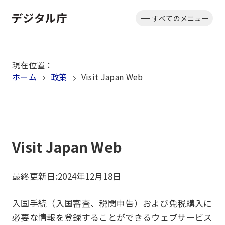
本
すべてのメニュー
文
ホーム
へ
移
現在位置
：
動
ホーム
政策
Visit Japan Web
Visit Japan Web
最終更新日:
2024年12月18日
入国手続（入国審査、税関申告）および免税購入に
必要な情報を登録することができるウェブサービス