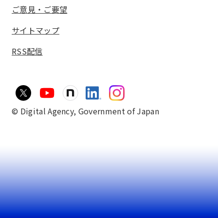
ご意見・ご要望
サイトマップ
RSS配信
© Digital Agency,
Government of Japan