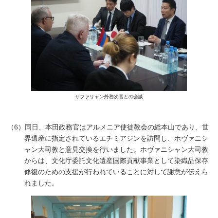
サファリャン外務次官との会談
（6）同日、本田政務官はアルメニア使徒教会の総本山であり、世
界遺産に指定されているエチミアジンを訪問し、ホヴァニシ
ャン大司教と意見交換を行いました。ホヴァニシャン大司教
からは、文化庁委託文化遺産国際貢献事業として染織品保存
修復のための支援が行われていることに対して謝意が伝えら
れました。