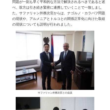
問題が一刻も早く平和的な方法で解決されるべきであると述
べ、双方は引き続き緊密に連携していくことで一致しまし
た。サファリャン外務次官からは、ナゴルノ・カラバフ問題
の現状や、アルメニアとトルコとの関係正常化に向けた取組
の現状についても説明が行われました。
サファリャン外務次官との会談