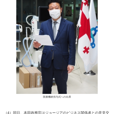
医療機材供与式への出席
（4）同日、本田政務官はジョージアのビジネス関係者との意見交