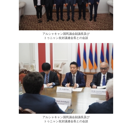
アルシャキャン国民議会副議長及び
トゥニャン友好議連会長との会談
アルシャキャン国民議会副議長及び
トゥニャン友好議連会長との会談