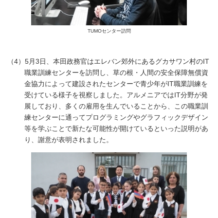
TUMOセンター訪問
（4）5月3日、本田政務官はエレバン郊外にあるグカサワン村のIT
職業訓練センターを訪問し、草の根・人間の安全保障無償資
金協力によって建設されたセンターで青少年がIT職業訓練を
受けている様子を視察しました。アルメニアではIT分野が発
展しており、多くの雇用を生んでいることから、この職業訓
練センターに通ってプログラミングやグラフィックデザイン
等を学ぶことで新たな可能性が開けているといった説明があ
り、謝意が表明されました。