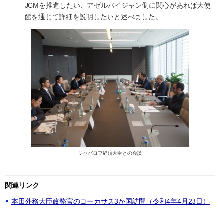
JCMを推進したい、アゼルバイジャン側に関心があれば大使
館を通じて詳細を説明したいと述べました。
ジャバロフ経済大臣との会談
関連リンク
本田外務大臣政務官のコーカサス3か国訪問（令和4年4月28日）