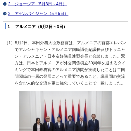
2 ジョージア（5月3日～4日）
3 アゼルバイジャン（5月5日）
1 アルメニア（5月2日～3日）
（1）5月2日、本田外務大臣政務官は、アルメニアの首都エレバン
でアルシャキャン・アルメニア国民議会副議長及びトゥニャ
ン・アルメニア・日本友好議員連盟会長と会談しました。双
方は、日本とアルメニアが外交関係樹立30周年を迎えるタイ
ミングで本田政務官のアルメニア訪問が実現したことは二国
間関係の一層の発展にとって重要であること、議員間の交流
を含む人的な交流を更に強化していくことで一致しました。