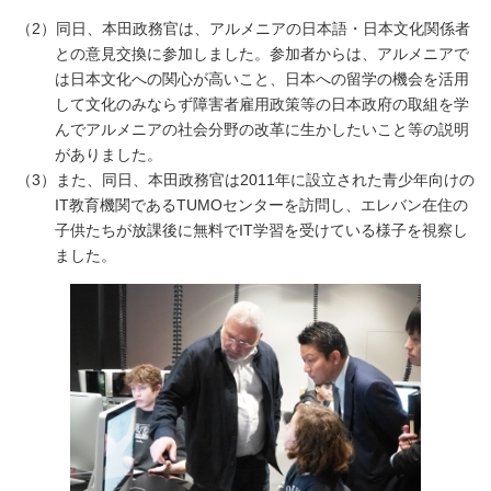
（2）同日、本田政務官は、アルメニアの日本語・日本文化関係者
との意見交換に参加しました。参加者からは、アルメニアで
は日本文化への関心が高いこと、日本への留学の機会を活用
して文化のみならず障害者雇用政策等の日本政府の取組を学
んでアルメニアの社会分野の改革に生かしたいこと等の説明
がありました。
（3）また、同日、本田政務官は2011年に設立された青少年向けの
IT教育機関であるTUMOセンターを訪問し、エレバン在住の
子供たちが放課後に無料でIT学習を受けている様子を視察し
ました。