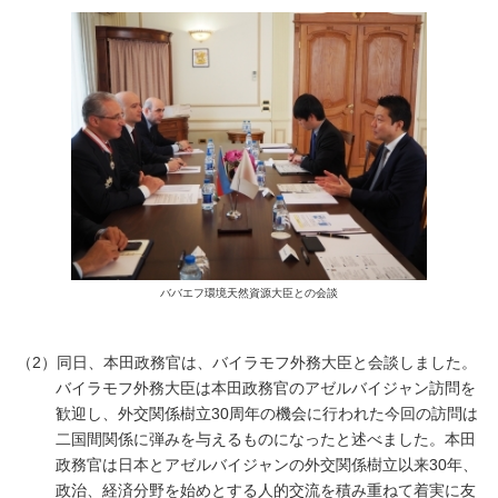
ババエフ環境天然資源大臣との会談
（2）同日、本田政務官は、バイラモフ外務大臣と会談しました。
バイラモフ外務大臣は本田政務官のアゼルバイジャン訪問を
歓迎し、外交関係樹立30周年の機会に行われた今回の訪問は
二国間関係に弾みを与えるものになったと述べました。本田
政務官は日本とアゼルバイジャンの外交関係樹立以来30年、
政治、経済分野を始めとする人的交流を積み重ねて着実に友