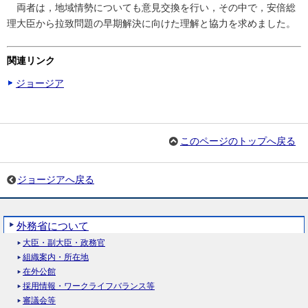
両者は，地域情勢についても意見交換を行い，その中で，安倍総
理大臣から拉致問題の早期解決に向けた理解と協力を求めました。
関連リンク
ジョージア
このページのトップへ戻る
ジョージアへ戻る
外務省について
大臣・副大臣・政務官
組織案内・所在地
在外公館
採用情報・ワークライフバランス等
審議会等