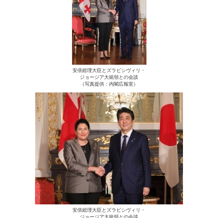
安倍総理大臣とズラビシヴィリ・
ジョージア大統領との会談
（写真提供：内閣広報室）
安倍総理大臣とズラビシヴィリ・
ジョージア大統領との会談