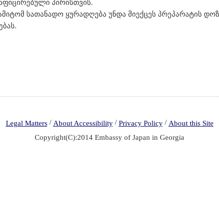
ნფიცირებული პირისთვის.
ამიტომ სათანადო ყურადღება უნდა მიექცეს პრეპარატის დოზირ
ბას.
/
/
/
Legal Matters
About Accessibility
Privacy Policy
About this Site
Copyright(C):2014 Embassy of Japan in Georgia