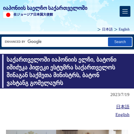
იაპონიის საელჩო საქართველოში
在ジョージア日本国大使館
日本語
English
Search
საქართველოში იაპონიის ელჩი, ბატონი
იშიძუკა ჰიდეკი ესტუმრა საქართველოს
შინაგან საქმეთა მინისტრს, ბატონ
ვახტანგ გომელაურს
2023/7/19
日本語
English