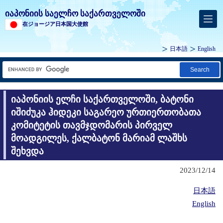
იაპონიის საელჩო საქართველოში
在ジョージア日本国大使館
日本語
English
Search
იაპონიის ელჩი საქართველოში, ბატონი
იშიძუკა ჰიდეკი საგარეო ურთიერთობათა
კომიტეტის თავმჯდომარის პირველ
მოადგილეს, ქალბატონ მარიამ ლაშხს
შეხვდა
2023/12/14
日本語
English