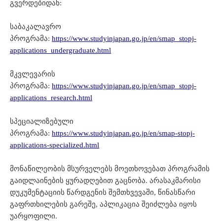
გვერდებიდან:
საბაკალავრო
პროგრამა:
https://www.studyinjapan.go.jp/en/smap_stopj-
applications_undergraduate.html
მკვლევარის
პროგრამა:
https://www.studyinjapan.go.jp/en/smap_stopj-
applications_research.html
სპეციალიზებული
პროგრამა:
https://www.studyinjapan.go.jp/en/smap-stopj-
applications-specialized.html
მონაწილეობის მსურველებს მოეთხოვებათ პროგრამის
გაიდლაინების ყურადღებით გაცნობა. არასაკმარისი
დუკუმენტაციის წარდგენის შემთხვევაში, წინასწარი
გაფრთხილების გარეშე, აპლიკაცია შეიძლება იყოს
უარყოფილი.