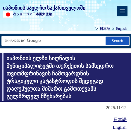
იაპონიის საელჩო საქართველოში
在ジョージア日本国大使館
日本語
English
Search
იაპონიის ელჩი სიღნაღის
მუნიციპალიტეტში თურქეთის სამხედრო
თვითმფრინავის ჩამოვარდნის
ტრაგიკული კატასტროფის შედეგად
დაღუპულთა მიმართ გამოთქვამს
გულწრფელ მწუხარებას
2025/11/12
日本語
English