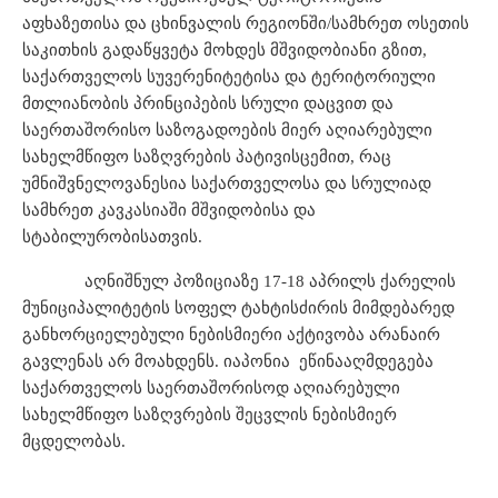
აფხაზეთისა
და
ცხინვალის
რეგიონში
/
სამხრეთ
ოსეთის
საკითხის
გადაწყვეტა
მოხდეს
მშვიდობიანი
გზით
,
საქართველოს
სუვერენიტეტისა
და
ტერიტორიული
მთლიანობის
პრინციპების
სრული
დაცვით
და
საერთაშორისო
საზოგადოების
მიერ
აღიარებული
სახელმწიფო
საზღვრების
პატივისცემით
,
რაც
უმნიშვნელოვანესია
საქართველოსა
და
სრულიად
სამხრეთ
კავკასიაში
მშვიდობისა
და
სტაბილურობისათვის
.
აღნიშნულ
პოზიციაზე
17-18 აპრილს ქარელის
მუნიციპალიტეტის სოფელ ტახტისძირის მიმდებარედ
განხორციელებული ნებისმიერი აქტივობა
არანაირ
გავლენას
არ
მოახდენს
.
იაპონია
ეწინააღმდეგება
საქართველოს
საერთაშორისოდ
აღიარებული
სახელმწიფო
საზღვრების
შეცვლის
ნებისმიერ
მცდელობას
.