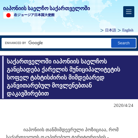
იაპონიის საელჩო საქართველოში
在ジョージア日本国大使館
日本語
English
Search
საქართველოში იაპონიის საელჩოს
განცხადება ქარელის მუნიციპალიტეტის
სოფელ ტახტისძირის მიმდებარედ
განვითარებულ მოვლენებთან
დაკავშირებით
2020/4/24
იაპონიის
თანმიმდევრული
პოზიციაა
,
რომ
საქართველოს
ოკუპირებულ
ტერიტორიების
-