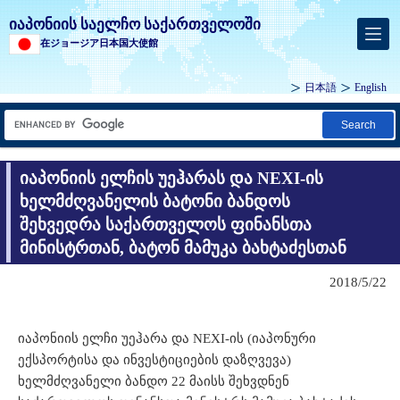
იაპონიის საელჩო საქართველოში
在ジョージア日本国大使館
日本語
English
Search
იაპონიის ელჩის უეჰარას და NEXI-ის
ხელმძღვანელის ბატონი ბანდოს
შეხვედრა საქართველოს ფინანსთა
მინისტრთან, ბატონ მამუკა ბახტაძესთან
2018/5/22
იაპონიის ელჩი უეჰარა და NEXI-ის (იაპონური
ექსპორტისა და ინვესტიციების დაზღვევა)
ხელმძღვანელი ბანდო 22 მაისს შეხვდნენ