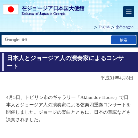
在ジョージア日本国大使館
Embassy of Japan in Georgia
English
ქართული
検索
日本人とジョージア人の演奏家によるコンサ
ート
平成31年4月8日
4月5日、トビリシ市のギャラリー「Akhundov House」で日
本人とジョージア人の演奏家による弦楽四重奏コンサートを
開催しました。ジョージの楽曲とともに、日本の童謡なども
演奏されました。