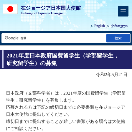
在ジョージア日本国大使館
Embassy of Japan in Georgia
English
ქართული
検索
2021年度日本政府国費留学生（学部留学生，
研究留学生）の募集
令和2年5月21日
日本政府（文部科学省）は，2021年度の国費留学生（学部留
学生，研究留学生）を募集します。
応募される方は下記の締切日までに必要書類を在ジョージア
日本大使館に提出してください。
締切日までに提出することが難しい書類がある場合は大使館
にご相談ください。