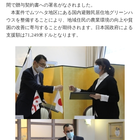
間で贈与契約書への署名がなされました。
本案件でムツヘタ地区にある国内避難民居住地グリーンハ
ウスを整備することにより、地域住民の農業環境の向上や貧
困の改善に寄与することが期待されます。日本国政府による
支援額は71,249米ドルとなります。