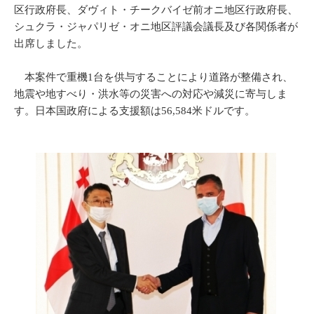
区行政府長、ダヴィト・チークバイゼ前オニ地区行政府長、
シュクラ・ジャパリゼ・オニ地区評議会議長及び各関係者が
出席しました。
本案件で重機1台を供与することにより道路が整備され、
地震や地すべり・洪水等の災害への対応や減災に寄与しま
す。日本国政府による支援額は56,584米ドルです。