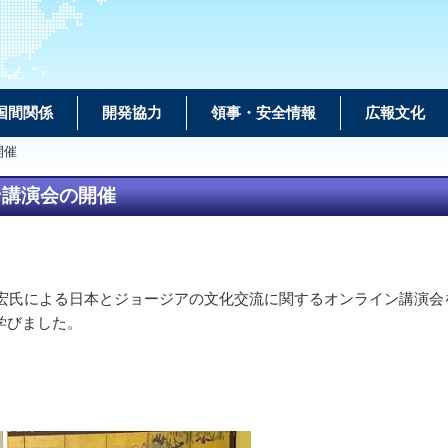
国間関係
開発協力
領事・安全情報
広報文化
開催
ン講演会の開催
康宏氏による日本とジョージアの文化交流に関するオンライン講演
学びました。