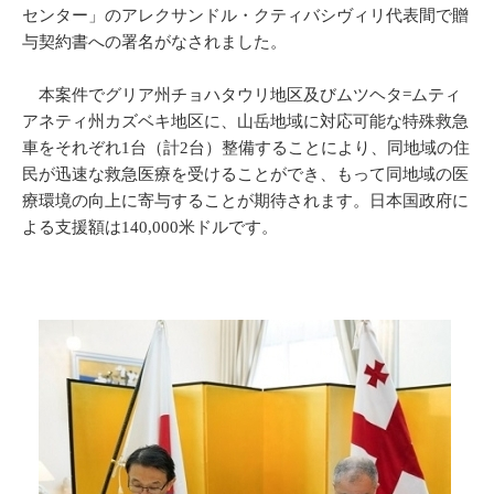
センター」のアレクサンドル・クティバシヴィリ代表間で贈
与契約書への署名がなされました。
本案件でグリア州チョハタウリ地区及びムツヘタ=ムティ
アネティ州カズベキ地区に、山岳地域に対応可能な特殊救急
車をそれぞれ1台（計2台）整備することにより、同地域の住
民が迅速な救急医療を受けることができ、もって同地域の医
療環境の向上に寄与することが期待されます。日本国政府に
よる支援額は140,000米ドルです。