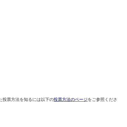
た投票方法を知るには以下の
投票方法のページ
をご参照くださ