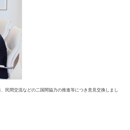
済、民間交流などの二国間協力の推進等につき意見交換しまし