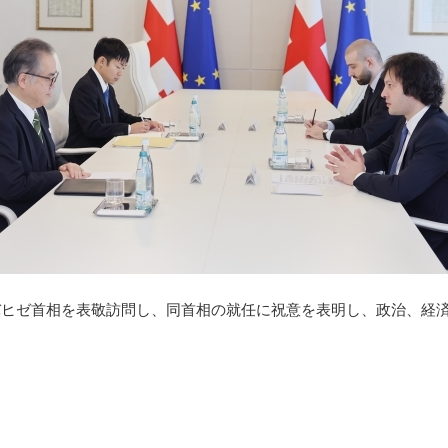
バヒゼ首相を表敬訪問し、同首相の就任に祝意を表明し、政治、経