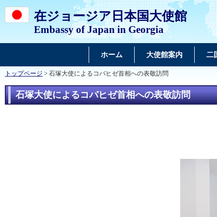
在ジョージア日本国大使館
Embassy of Japan in Georgia
ホーム
大使館案内
二
トップページ
> 石塚大使によるコバヒゼ首相への表敬訪問
石塚大使によるコバヒゼ首相への表敬訪問