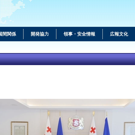
国間関係
開発協力
領事・安全情報
広報文化