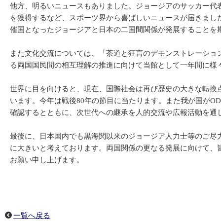
他方、明るいニュースもありました。ジョージアのサッカー代表
を獲得するなど、スポーツ界から喜ばしいニュースが届きました
催国となったジョージアと日本の二国間関係が発展することを
また文化交流については、「茶道と狂言のデモンストレーショ
る両国国民間の相互理解の推進に向けて当館として一年間に様
世界に目を向けると、現在、国際社会は再び歴史の大きな転換
います。今年は戦後80年の節目に当たります。また我が国がOD
確認するとともに、次世代への継承を人的交流や広報活動を通
最後に、日本国内でも黒海関以来のジョージア人力士等のご尽
に大きいと考えております。両国関係の更なる発展に向けて、
お願い申し上げます。
一覧へ戻る