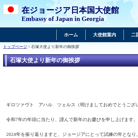
在ジョージア日本国大使館
Embassy of Japan in Georgia
ホーム
大使館案内
二
トップページ
> 石塚大使より新年の御挨拶
石塚大使より新年の御挨拶
ギロツァヴト アハル ツェルス（明けましておめでとうござ
令和7年の年頭に当たり、謹んで新年のお慶びを申し上げます。
2024年を振り返りますと、ジョージアにとって試練の年とな