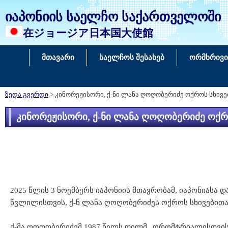
იაპონიის საელჩო საქართველოში
在ジョージア日本国大使館
მთავარი
საელჩოს შესახებ
ორმხრივი
ზედა გვერდი
> კინორეჟისორი, ქ-ნი ლანა ღოღობერიძე ოქროს სხი
კინორეჟისორი, ქ-ნი ლანა ღოღობერიძე ოქ
2025 წლის 3 ნოემბერს იაპონიის მთავრობამ, იაპონიას
წვლილისთვის, ქ-ნ ლანა ღოღობერიძეს ოქროს სხივებითა 
ქ-მა ღოღობერიძემ 1987 წელს ფილმ „ორომტრიალისთვის