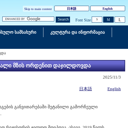
日本語
English
Skip to main content
L
Search
M
Font Size
S
ნსულო სამსახური
კულტურა და ინფორმაცია
ვდა
ავალი მზის ორდენით დაჯილდოვდა
2025/11/3
日本語
English
აგების განვითარებაში შეტანილი გამორჩეული
.
 რეჟისორის ჯილდო მოიპოვა. Ასევე, 2019 წელს