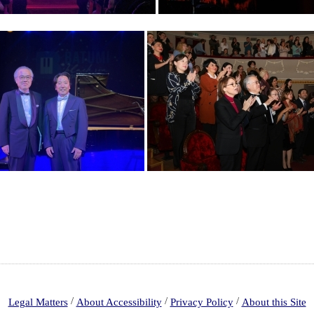
/
/
/
Legal Matters
About Accessibility
Privacy Policy
About this Site