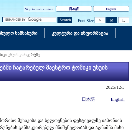
日本語
English
Skip to main content
L
Search
M
Font Size
S
ნსულო სამსახური
კულტურა და ინფორმაცია
იკი უსუის კონცერტზე
ებში ჩატარებულ მაესტრო ტოშიკი უსუის
2025/12/3
日本語
English
თაშორისო მუსიკისა და ხელოვნების ფესტივალზე იაპონიის
რუნების განსაკუთრებულ მნიშვნელობას და აღნიშნა მისი