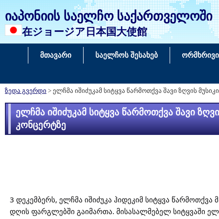
იაპონიის საელჩო საქართველოში
在ジョージア日本国大使館
მთავარი
საელჩოს შესახებ
ორმხრივი
ზედა გვერდი
> ელჩმა იშიძუკამ სიტყვა წარმოთქვა შავი ზღვის მუს
ელჩმა იშიძუკამ სიტყვა წარმოთქვა შავი ზღ
კონცერტზე
3 დეკემბერს, ელჩმა იშიძუკა ჰიდეკიმ სიტყვა წარმოთქვა
დღის ფარგლებში გაიმართა. მისასალმებელ სიტყვაში ელჩ