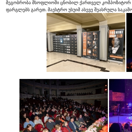
მეგობრობა მსოფლიოში ცნობილ ქართველ კომპოზიტორ ვაჟ
ფარგლებს გარეთ. მაესტრო უსუიმ ასევე შეასრულა საკამ