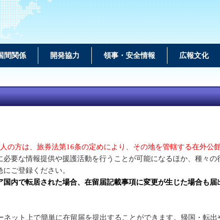
国間関係
開発協力
領事・安全情報
広報文化
人の方は、旅券法第16条の定めにより、その地を管轄する在外公
に必要な情報提供や援護活動を行うことが可能になるほか、種々の
急にご登録ください。
ア国内で転居された場合、在留届記載事項に変更が生じた場合も届
ーネット上で簡単に在留届を提出することができます。帰国・転出