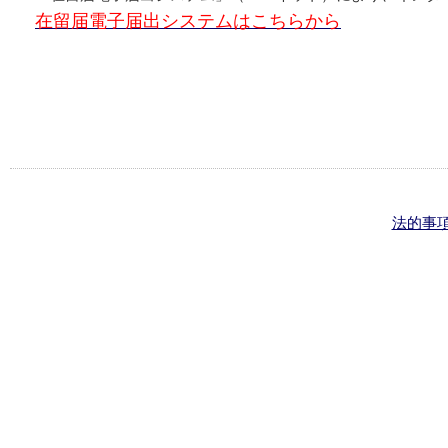
在留届電子届出システムはこちらから
法的事