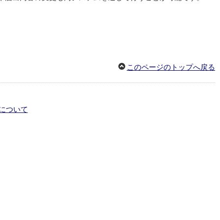
このページのトップへ戻る
について