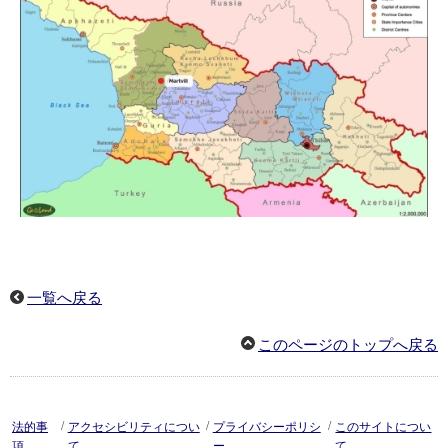
一覧へ戻る
このページのトップへ戻る
/
/
/
法的事
アクセシビリティについ
プライバシーポリシ
このサイトについ
項
て
ー
て