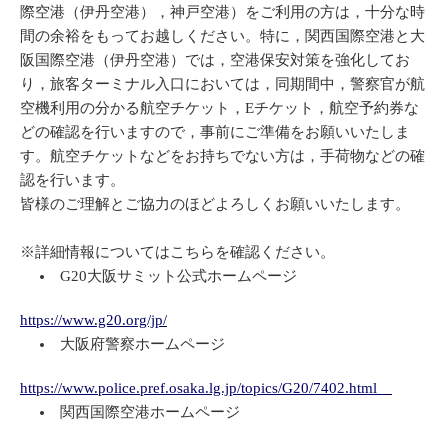
際空港（伊丹空港），神戸空港）をご利用の方は，十分な時
間の余裕をもってお越しください。特に，関西国際空港と大
阪国際空港（伊丹空港）では，空港保安対策を強化してお
り，旅客ターミナル入口においては，同期間中，警察官が航
空機利用の分かる航空チケット，Eチケット，航空予約券な
どの確認を行いますので，事前にご準備をお願いいたしま
す。航空チケットなどをお持ちでない方は，手荷物などの確
認を行います。
皆様のご理解とご協力のほどよろしくお願いいたします。
※詳細情報についてはこちらを確認ください。
G20大阪サミット公式ホームページ
https://www.g20.org/jp/
大阪府警察ホームページ
https://www.police.pref.osaka.lg.jp/topics/G20/7402.html
関西国際空港ホームページ