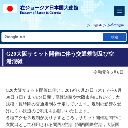
在ジョージア日本国大使館
Embassy of Japan in Georgia
English
ქართული
検索
G20大阪サミット開催に伴う交通規制及び空
港混雑
令和元年6月6日
G20大阪サミット開催に伴い，2019年6月27日（木）から6月
30日（日）までの4日間，高速道路や大阪市内において，大
規模・長時間の交通規制を予定しています。規制の影響を受
けにくい鉄道のご利用をお願いいたします。
各種アクセス規制がありますところ，サミット開催期間中に
玄関口として利用される関西3空港（関西国際空港，大阪国