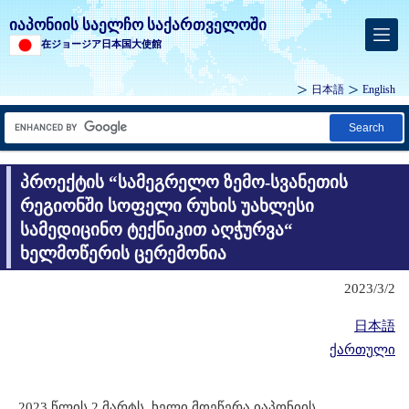
იაპონიის საელჩო საქართველოში
在ジョージア日本国大使館
日本語
English
Search
პროექტის “სამეგრელო ზემო-სვანეთის
რეგიონში სოფელი რუხის უახლესი
სამედიცინო ტექნიკით აღჭურვა“
ხელმოწერის ცერემონია
2023/3/2
日本語
ქართული
2023 წლის 2 მარტს, ხელი მოეწერა იაპონიის