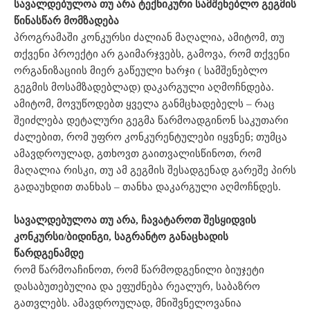
სავალდებულოა
თუ
არა
ტექნიკური
სამშენებლო
გეგმის
წინასწარ
მომზადება
პროგრამაში კონკურსი ძალიან მაღალია, ამიტომ, თუ
თქვენი პროექტი არ გაიმარჯვებს, გამოვა, რომ თქვენი
ორგანიზაციის მიერ გაწეული ხარჯი ( სამშენებლო
გეგმის მოსამზადებლად) დაკარგული აღმოჩნდება.
ამიტომ, მოვუწოდებთ ყველა განმცხადებელს – რაც
შეიძლება დეტალური გეგმა წარმოადგინონ საკუთარი
ძალებით, რომ უფრო კონკურენტულები იყვნენ; თუმცა
ამავდროულად, გთხოვთ გაითვალისწინოთ, რომ
მაღალია რისკი, თუ ამ გეგმის შესადგენად გარეშე პირს
გადაუხდით თანხას – თანხა დაკარგული აღმოჩნდეს.
სავალდებულოა
თუ
არა
,
ჩავატაროთ
შესყიდვის
კონკურსი
/
ბიდინგი
,
საგრანტო
განაცხადის
წარდგენამდე
რომ წარმოაჩინოთ, რომ წარმოდგენილი ბიუჯეტი
დასაბუთებულია და ეფუძნება რეალურ, საბაზრო
გათვლებს. ამავდროულად, მნიშვნელოვანია