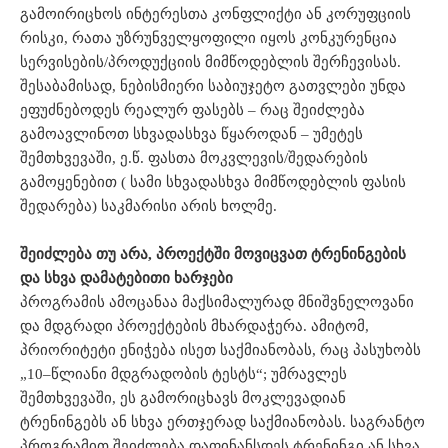
გამოირიცხოს ინტერესთა კონფლიქტი ან კორუფციის
რისკი, რათა უზრუნველყოფილი იყოს კონკურენცია
სერვისების/პროდუქციის მიმწოდებლის შერჩევისას.
შესაბამისად, ნებისმიერი საბიუჯეტო გათვლები უნდა
ეფუძნებოდეს რეალურ ფასებს – რაც შეიძლება
გამოავლინოთ სხვადასხვა წყაროდან – უმეტეს
შემთხვევაში, ე.წ. ფასთა მოკვლევის/შედარების
გამოყენებით ( სამი სხვადასხვა მიმწოდებლის ფასის
შედარება) საკმარისი არის ხოლმე.
შეიძლება
თუ
არა
,
პროექტში
მოვიცვათ
ტრენინგების
და
სხვა
დამატებითი
ხარჯები
პროგრამის ამოცანაა მაქსიმალურად მნიშვნელოვანი
და მდგრადი პროექტების მხარდაჭერა. ამიტომ,
პრიორიტეტი ენიჭება ისეთ საქმიანობას, რაც პასუხობს
„10–წლიანი მდგრადობის ტესტს“; უმრავლეს
შემთხვევაში, ეს გამორიცხავს მოკლევადიან
ტრენინგებს ან სხვა ერთჯერად საქმიანობას. საგრანტო
პროგრამით შეიძლება დაფინანსდეს ტრენინგი ან სხვა