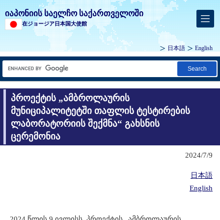
იაპონიის საელჩო საქართველოში
在ジョージア日本国大使館
日本語
English
Search
პროექტის „ამბროლაურის
მუნიციპალიტეტში თაფლის ტესტირების
ლაბორატორიის შექმნა“ გახსნის
ცერემონია
2024/7/9
日本語
English
2024 წლის 9 ივლისს, პროექტის „ა
მბროლაურის