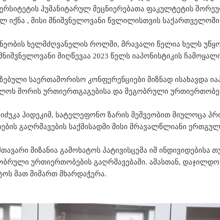
ვერსიტეტის ჰუმანიტარულ მეცნიერებათა ფაკულტეტის შორ
ლ იქნა , მისი მნიშვნელოვანი წვლილისთვის საქართველოში
ეობის ხელმძღვანელის როლში, მრავალი წელია ხელს უწყო
 მნიშვნელოვანი მიღწევაა 2023 წელს იაპონისტიკის ჩამოყა
იზებული საერთაშორისო კონფერენციები მიზნად ისახავდა ია
ელოს შორის ურთიერთგაგებისა და მეგობრული ურთიერთობებ
იშიძუკა ჰიდეკიმ, სატელეფონო ზარის მეშვეობით მიულოცა 
ბის გაღრმავების საქმისადმი მისი მრავალწლიანი ერთგულ
მთავარი მიზანია გამოხატოს პატივისცემა იმ ინდივიდებისა 
გობრული ურთიერთობების გაღრმავებაში. ამასთან, დაჯილდოე
ტოს მათ მიმართ მხარდაჭერა.