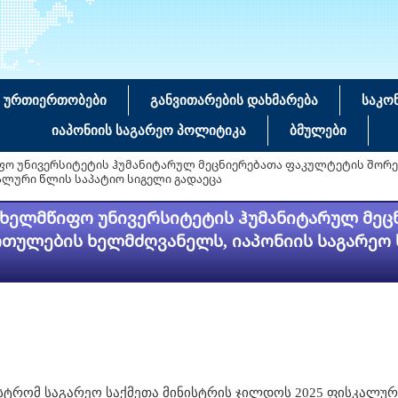
 ურთიერთობები
განვითარების დახმარება
საკო
იაპონიის საგარეო პოლიტიკა
ბმულები
იფო უნივერსიტეტის ჰუმანიტარულ მეცნიერებათა ფაკულტეტის შო
კალური წლის საპატიო სიგელი გადაეცა
ახელმწიფო უნივერსიტეტის ჰუმანიტარულ მე
ულების ხელმძღვანელს, იაპონიის საგარეო ს
ნისტრომ საგარეო საქმეთა მინისტრის ჯილდოს 2025 ფისკალუ