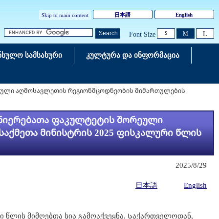
日本語
English
Skip to main content
L
Search
M
Font Size
S
ნსულო სამსახური
კულტურა და ინფორმაცია
რეული აღმოსავლეთის რეგიონმცოდნეობის მიმართულების
ცნიერებათა ფაკულტეტის შორეული
აქმეთა მინისტრის 2025 ფისკალური წლის
2025/8/29
日本語
English
რი წლის მიმღებთა სია გამოაქვეყნა. Საქართველოდან,